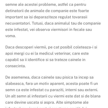
semne ale acestei probleme, astfel ca pentru
detinatorii de animale de companie este foarte
important sa isi deparaziteze regulat tovarasii
necuvantatori. Totusi, daca animalul tau de companie
este infestat, vei observa viermisori in fecale sau
voma.
Daca descoperi viermii, pe cat posibil coleteaza-i si
apoi mergi cu ei la medicul veterinar, care este
capabil sa ii identifice si sa trateze cainele in
consecinta.
De asemenea, daca cainele sau pisica ta incep sa
slabeasca, fara un motiv aparent, acesta poate fi un
semn ca este infestat cu paraziti, interni sau externi.
Un alt semn al infestarii cu viermi este dat si de blana
care devine uscata si aspra. Alte simptome ale