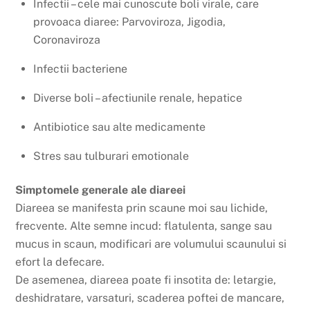
Infectii – cele mai cunoscute boli virale, care
provoaca diaree: Parvoviroza, Jigodia,
Coronaviroza
Infectii bacteriene
Diverse boli – afectiunile renale, hepatice
Antibiotice sau alte medicamente
Stres sau tulburari emotionale
Simptomele generale ale diareei
Diareea se manifesta prin scaune moi sau lichide,
frecvente. Alte semne incud: flatulenta, sange sau
mucus in scaun, modificari are volumului scaunului si
efort la defecare.
De asemenea, diareea poate fi insotita de: letargie,
deshidratare, varsaturi, scaderea poftei de mancare,