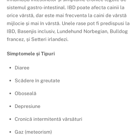
sistemul gastro-intestinal. IBD poate afecta cainii la
orice vârstă, dar este mai frecventa la caini de vârstă
mijlocie și mai în vârstă. Unele rase pot fi predispusi la
IBD, Basenjis inclusiv, Lundehund Norbegian, Bulldog
francez, și Setteri irlandezi.
Simptomele și Tipuri
Diaree
Scădere în greutate
Oboseală
Depresiune
Cronică intermitentă vărsături
Gaz (meteorism)