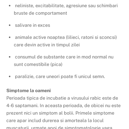
neliniste, excitabilitate, agresiune sau schimbari
bruste de comportament
salivare in exces
animale active noaptea (lilieci, ratoni si sconcsi)
care devin active in timpul zilei
consumul de substante care in mod normal nu
sunt comestibile (pica)
paralizie, care uneori poate fi unicul semn.
Simptome la oameni
Perioada tipica de incubatie a virusului rabic este de
4-6 saptamani. In aceasta perioada, de obicei nu este
prezent nici un simptom al bolii. Primele simptome
care apar includ durerea si amorteala la locul
muscaturii, urmate apoi de simptomatologie vaga,