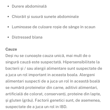
Durere abdominală
Chiorăit și susură sunete abdominale
Luminoase de culoare roșie de sânge în scaun
Distressed blana
Cauze
Deși nu se cunoaște cauza unică, mai mult de o
singură cauză este suspectată. Hipersensibilitate la
bacterii și / sau alergii alimentare sunt suspectate de
a juca un rol important in aceasta boala. Alergeni
alimentari suspecti de a juca un rol în această boală
se numără proteinelor din carne, aditivii alimentari,
artificială de colorat, conservanți, proteine din lapte,
și gluten (grâu). Factorii genetici sunt, de asemenea,
suspectate de a juca un rol in IBD.