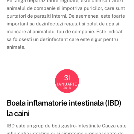
Pe langa deparazitarile regulate, este bine sa tratezi
animalul de companie si impotriva puricilor, care sunt
purtatori de paraziti interni. De asemenea, este foarte
important sa dezinfectezi regulat si bolul de apa si
mancare al animalului tau de companie. Este indicat
sa folosesti un dezinfectant care este sigur pentru
animale.
31
IANUARIE
2018
Boala inflamatorie intestinala (IBD)
la caini
IBD este un grup de boli gastro-intestinale Cauza este
inflamația intestinelor și simptome cronice legate de