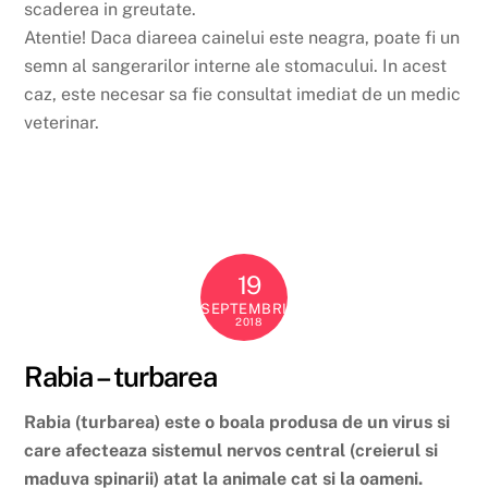
scaderea in greutate.
Atentie! Daca diareea cainelui este neagra, poate fi un
semn al sangerarilor interne ale stomacului. In acest
caz, este necesar sa fie consultat imediat de un medic
veterinar.
19
SEPTEMBRIE
2018
Rabia – turbarea
Rabia (turbarea) este o boala produsa de un virus si
care afecteaza sistemul nervos central (creierul si
maduva spinarii) atat la animale cat si la oameni.