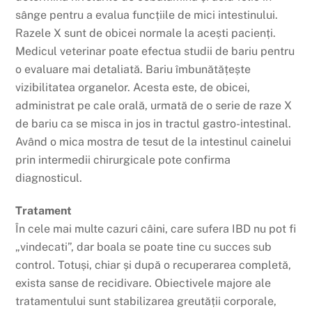
sânge pentru a evalua funcțiile de mici intestinului.
Razele X sunt de obicei normale la acești pacienți.
Medicul veterinar poate efectua studii de bariu pentru
o evaluare mai detaliată. Bariu îmbunătățește
vizibilitatea organelor. Acesta este, de obicei,
administrat pe cale orală, urmată de o serie de raze X
de bariu ca se misca in jos in tractul gastro-intestinal.
Având o mica mostra de tesut de la intestinul cainelui
prin intermedii chirurgicale pote confirma
diagnosticul.
Tratament
În cele mai multe cazuri câini, care sufera IBD nu pot fi
„vindecati”, dar boala se poate tine cu succes sub
control. Totuși, chiar și după o recuperarea completă,
exista sanse de recidivare. Obiectivele majore ale
tratamentului sunt stabilizarea greutății corporale,