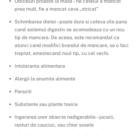
Obiceiuri proaste la masa – fie catelul a mancat
prea mult, fie a mancat ceva „stricat”
Schimbarea dietei – poate dura si cateva zile pana
cand sistemul digestiv se acomodeaza cu un nou
tip de mancare. De aceea, este recomandat ca
atunci cand modifici brandul de mancare, sa o faci
treptat, amestecand noul tip, cu cel vechi.
Intoleranta alimentara
Alergii la anumite alimente
Paraziti
Substante sau plante toxice
Ingerarea unor obiecte nedigerabile – jucarii,
resturi de cauciuc, sau chiar sosete