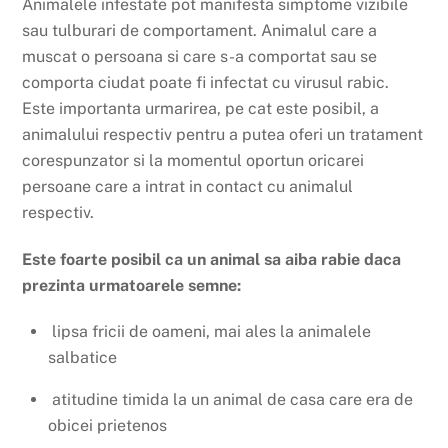
Animalele infestate pot manifesta simptome vizibile
sau tulburari de comportament. Animalul care a
muscat o persoana si care s-a comportat sau se
comporta ciudat poate fi infectat cu virusul rabic.
Este importanta urmarirea, pe cat este posibil, a
animalului respectiv pentru a putea oferi un tratament
corespunzator si la momentul oportun oricarei
persoane care a intrat in contact cu animalul
respectiv.
Este foarte posibil ca un animal sa aiba rabie daca
prezinta urmatoarele semne:
lipsa fricii de oameni, mai ales la animalele
salbatice
atitudine timida la un animal de casa care era de
obicei prietenos