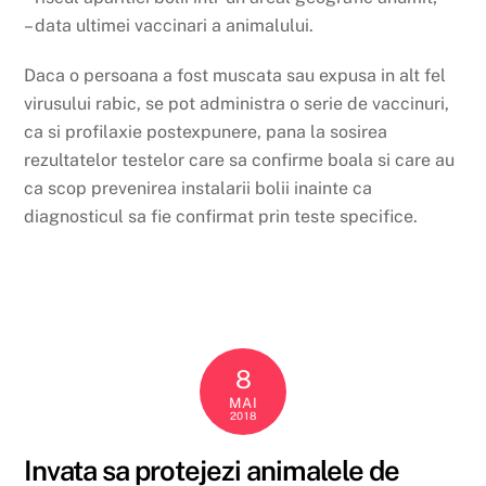
– data ultimei vaccinari a animalului.
Daca o persoana a fost muscata sau expusa in alt fel
virusului rabic, se pot administra o serie de vaccinuri,
ca si profilaxie postexpunere, pana la sosirea
rezultatelor testelor care sa confirme boala si care au
ca scop prevenirea instalarii bolii inainte ca
diagnosticul sa fie confirmat prin teste specifice.
8
MAI
2018
Invata sa protejezi animalele de