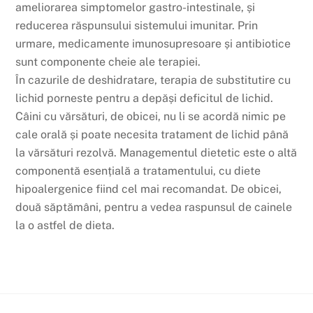
ameliorarea simptomelor gastro-intestinale, și
reducerea răspunsului sistemului imunitar. Prin
urmare, medicamente imunosupresoare și antibiotice
sunt componente cheie ale terapiei.
În cazurile de deshidratare, terapia de substitutire cu
lichid porneste pentru a depăși deficitul de lichid.
Câini cu vărsături, de obicei, nu li se acordă nimic pe
cale orală și poate necesita tratament de lichid până
la vărsături rezolvă. Managementul dietetic este o altă
componentă esențială a tratamentului, cu diete
hipoalergenice fiind cel mai recomandat. De obicei,
două săptămâni, pentru a vedea raspunsul de cainele
la o astfel de dieta.