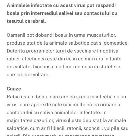
Animalele infectate cu acest virus pot raspandi
boala prin intermediul salivei sau contactului cu
tesutul cerebral.
Oamenii pot dobandi boala in urma muscaturilor,
produse atat de la animale salbatice cat si domestice.
Datorita programelor largi de vaccinare impotriva
rabiei, afectiunea este din ce in ce mai rara in tarile
dezvoltate, fiind insa mult mai comuna in statele in
curs de dezvoltare.
Cauze
Rabia este o boala care are ca si cauza infectia cu un
virus, care apare de cele mai multe ori ca urmare a
contactului cu saliva animalelor infectate. In
majoritatea cazurilor, virusul este depistat la animale
salbatice, cum ar fi liliecii, ratonii, sconcsii, vulpile sau