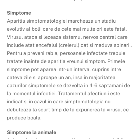
Simptome
Aparitia simptomatologiei marcheaza un stadiu
evolutiv al bolii care de cele mai multe ori este fatal.
Virusul ataca si lezeaza sistemul nervos central care
include atat encefalul (creierul) cat si maduva spinarii.
Pentru a preveni rabia, persoanele infectate trebuie
tratate inainte de aparitia vreunui simptom. Primele
simptome pot aparea intr-un interval cuprins intre
cateva zile si aproape un an, insa in majoritatea
cazurilor simptomele se dezvolta in 4-6 saptamani de
la momentul infectiei. Tratamentul afectiunii este
indicat si in cazul in care simptomatologia nu
debuteaza la scurt timp de la expunerea la virusul ce
produce boala.
Simptome la animale