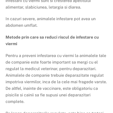
infestarii cu viermi sunt si cresterea apetitului
alimentar, slabiciunea, letargia si diarea.
In cazuri severe, animalele infestare pot avea un
abdomen umflat.
Metode prin care sa reduci riscul de infestare cu
viermi
Pentru a preveni infestarea cu viermi la animalele tale
de companie este foarte important sa mergi cu el
regulat la medicul veterinar, pentru deparazitari.
Animalele de companie trebuie deparazitate regulat
impotriva viermilor, inca de la cele mai fragede varste.
De altfel, inainte de vaccinare, este obligatoriu ca
pisicile si cainii sa fie supusi unei deparazitari
complete.