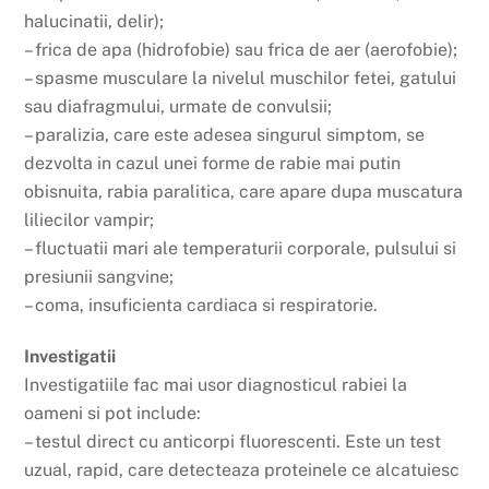
halucinatii, delir);
– frica de apa (hidrofobie) sau frica de aer (aerofobie);
– spasme musculare la nivelul muschilor fetei, gatului
sau diafragmului, urmate de convulsii;
– paralizia, care este adesea singurul simptom, se
dezvolta in cazul unei forme de rabie mai putin
obisnuita, rabia paralitica, care apare dupa muscatura
liliecilor vampir;
– fluctuatii mari ale temperaturii corporale, pulsului si
presiunii sangvine;
– coma, insuficienta cardiaca si respiratorie.
Investigatii
Investigatiile fac mai usor diagnosticul rabiei la
oameni si pot include:
– testul direct cu anticorpi fluorescenti. Este un test
uzual, rapid, care detecteaza proteinele ce alcatuiesc