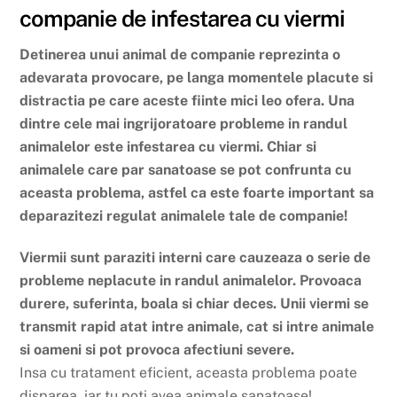
companie de infestarea cu viermi
Detinerea unui animal de companie reprezinta o
adevarata provocare, pe langa momentele placute si
distractia pe care aceste fiinte mici leo ofera. Una
dintre cele mai ingrijoratoare probleme in randul
animalelor este infestarea cu viermi. Chiar si
animalele care par sanatoase se pot confrunta cu
aceasta problema, astfel ca este foarte important sa
deparazitezi regulat animalele tale de companie!
Viermii sunt paraziti interni care cauzeaza o serie de
probleme neplacute in randul animalelor. Provoaca
durere, suferinta, boala si chiar deces. Unii viermi se
transmit rapid atat intre animale, cat si intre animale
si oameni si pot provoca afectiuni severe.
Insa cu tratament eficient, aceasta problema poate
disparea, iar tu poti avea animale sanatoase!