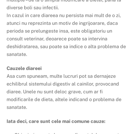
diverse boli sau infectii.
In cazul in care diareea nu persista mai mult de o zi,
atunci nu reprezinta un motiv de ingrijoarare, daca
perioda se prelungeste insa, este obligatoriu un
consult veterinar, deoarece poate sa intervina
deshidratarea, sau poate sa indice o alta problema de
sanatate.
Cauzele diareei
Asa cum spuneam, multe lucruri pot sa dernajeze
echilibrul sistemului digestiv al cainilor, provocand
diaree. Unele nu sunt deloc grave, cum ar fi
modificarile de dieta, altele indicand o problema de
sanatate.
Iata deci, care sunt cele mai comune cauze: