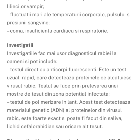
liliecilor vampir;
– fluctuatii mari ale temperaturii corporale, pulsului si
presiunii sangvine;
– coma, insuficienta cardiaca si respiratorie.
Investigatii
Investigatiile fac mai usor diagnosticul rabiei la
oameni si pot include:
– testul direct cu anticorpi fluorescenti. Este un test
uzual, rapid, care detecteaza proteinele ce alcatuiesc
virusul rabic. Testul se face prin prelevarea unei
mostre de tesut din zona potential infectata;
– testul de polimerizare in lant. Acest test detecteaza
materialul genetic (ADN) al proteinelor din virusul
rabic, este foarte exact si poate fi facut din saliva,
lichid cefalorahidian sau oricare alt tesut.