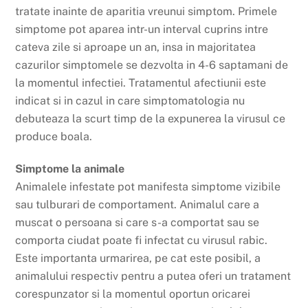
tratate inainte de aparitia vreunui simptom. Primele
simptome pot aparea intr-un interval cuprins intre
cateva zile si aproape un an, insa in majoritatea
cazurilor simptomele se dezvolta in 4-6 saptamani de
la momentul infectiei. Tratamentul afectiunii este
indicat si in cazul in care simptomatologia nu
debuteaza la scurt timp de la expunerea la virusul ce
produce boala.
Simptome la animale
Animalele infestate pot manifesta simptome vizibile
sau tulburari de comportament. Animalul care a
muscat o persoana si care s-a comportat sau se
comporta ciudat poate fi infectat cu virusul rabic.
Este importanta urmarirea, pe cat este posibil, a
animalului respectiv pentru a putea oferi un tratament
corespunzator si la momentul oportun oricarei