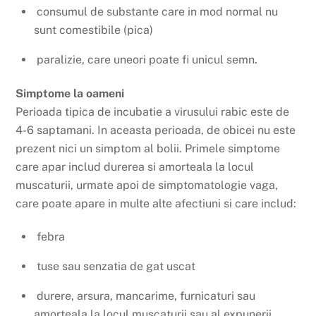
consumul de substante care in mod normal nu
sunt comestibile (pica)
paralizie, care uneori poate fi unicul semn.
Simptome la oameni
Perioada tipica de incubatie a virusului rabic este de
4-6 saptamani. In aceasta perioada, de obicei nu este
prezent nici un simptom al bolii. Primele simptome
care apar includ durerea si amorteala la locul
muscaturii, urmate apoi de simptomatologie vaga,
care poate apare in multe alte afectiuni si care includ:
febra
tuse sau senzatia de gat uscat
durere, arsura, mancarime, furnicaturi sau
amorteala la locul muscaturii sau al expunerii