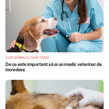
ALTE ANIMALE
,
CAINI
,
PISICI
De ce este important să ai un medic veterinar de
încredere