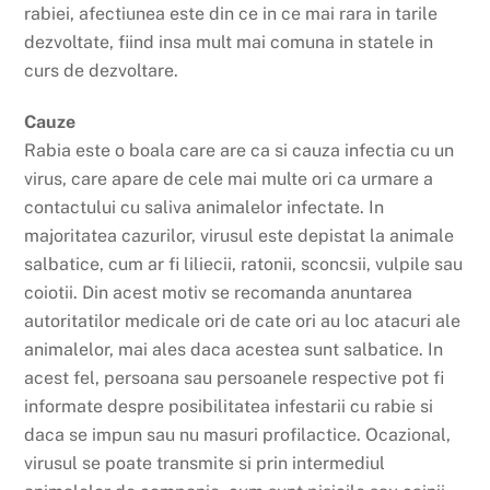
rabiei, afectiunea este din ce in ce mai rara in tarile
dezvoltate, fiind insa mult mai comuna in statele in
curs de dezvoltare.
Cauze
Rabia este o boala care are ca si cauza infectia cu un
virus, care apare de cele mai multe ori ca urmare a
contactului cu saliva animalelor infectate. In
majoritatea cazurilor, virusul este depistat la animale
salbatice, cum ar fi liliecii, ratonii, sconcsii, vulpile sau
coiotii. Din acest motiv se recomanda anuntarea
autoritatilor medicale ori de cate ori au loc atacuri ale
animalelor, mai ales daca acestea sunt salbatice. In
acest fel, persoana sau persoanele respective pot fi
informate despre posibilitatea infestarii cu rabie si
daca se impun sau nu masuri profilactice. Ocazional,
virusul se poate transmite si prin intermediul