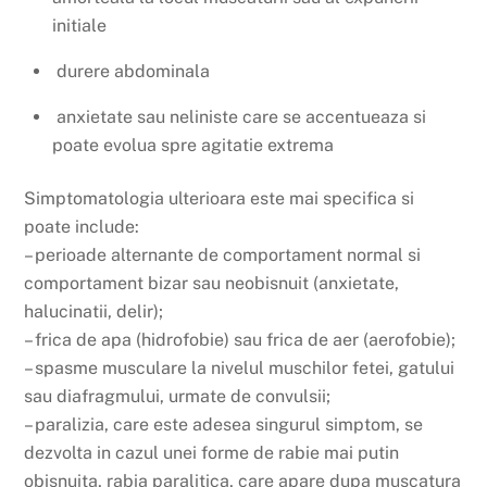
initiale
durere abdominala
anxietate sau neliniste care se accentueaza si
poate evolua spre agitatie extrema
Simptomatologia ulterioara este mai specifica si
poate include:
– perioade alternante de comportament normal si
comportament bizar sau neobisnuit (anxietate,
halucinatii, delir);
– frica de apa (hidrofobie) sau frica de aer (aerofobie);
– spasme musculare la nivelul muschilor fetei, gatului
sau diafragmului, urmate de convulsii;
– paralizia, care este adesea singurul simptom, se
dezvolta in cazul unei forme de rabie mai putin
obisnuita, rabia paralitica, care apare dupa muscatura