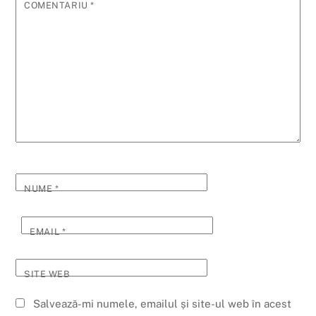
COMENTARIU
*
NUME
*
EMAIL
*
SITE WEB
Salvează-mi numele, emailul și site-ul web în acest