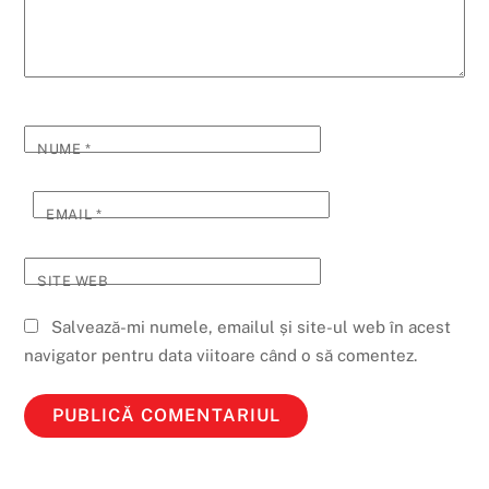
NUME
*
EMAIL
*
SITE WEB
Salvează-mi numele, emailul și site-ul web în acest
navigator pentru data viitoare când o să comentez.