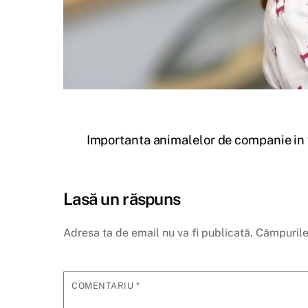
Importanta animalelor de companie in 
Lasă un răspuns
Adresa ta de email nu va fi publicată.
Câmpurile
COMENTARIU
*