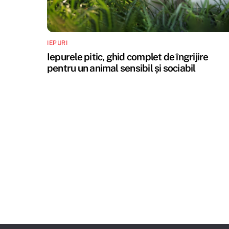
IEPURI
Iepurele pitic, ghid complet de îngrijire
pentru un animal sensibil și sociabil