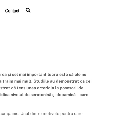
Search
Contact
ea și cel mai important lucru este că ele ne
ă trăim mai mult. Studiile au demonstrat că cei
trat că tensiunea arteriala la posesorii de
idica nivelul de serotonină și dopamină – care
e companie. Unul dintre motivele pentru care