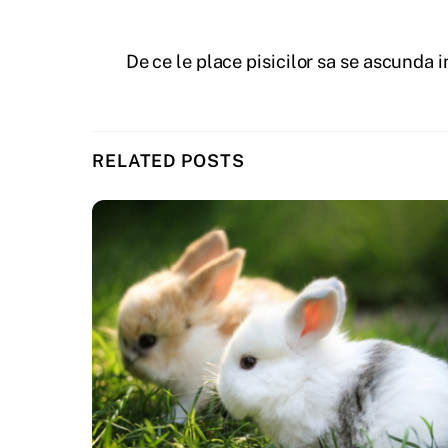
De ce le place pisicilor sa se ascunda i
RELATED POSTS