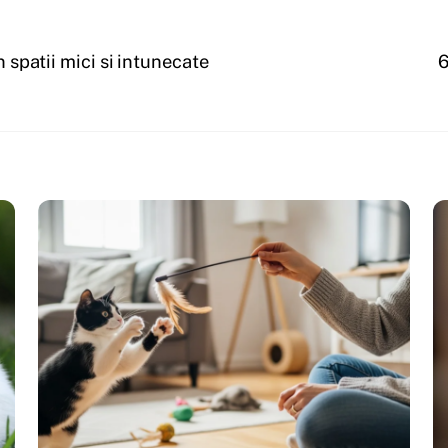
n spatii mici si intunecate
6