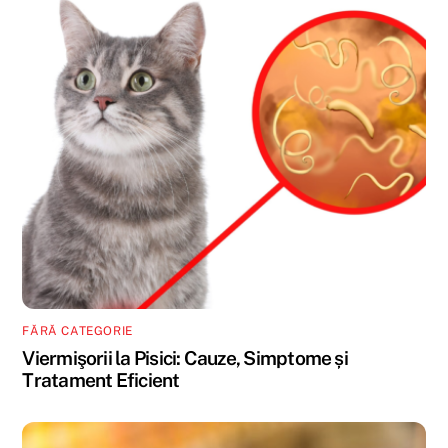
FĂRĂ CATEGORIE
Viermişorii la Pisici: Cauze, Simptome și
Tratament Eficient