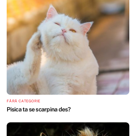
FĂRĂ CATEGORIE
Pisica ta se scarpina des?