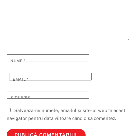
NUME
*
EMAIL
*
SITE WEB
Salvează-mi numele, emailul și site-ul web în acest
navigator pentru data viitoare când o să comentez.