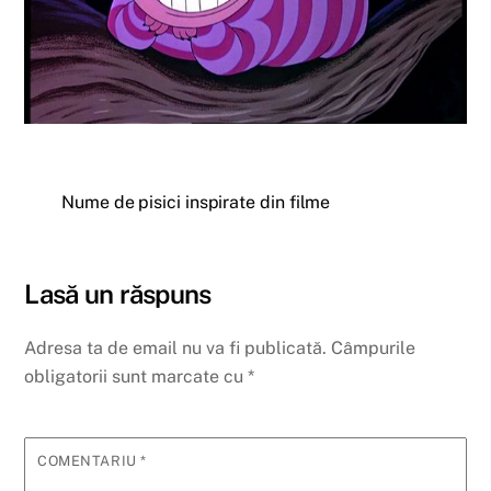
Nume de pisici inspirate din filme
Lasă un răspuns
Adresa ta de email nu va fi publicată.
Câmpurile
obligatorii sunt marcate cu
*
COMENTARIU
*