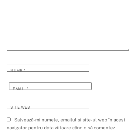
NUME
*
EMAIL
*
SITE WEB
Salvează-mi numele, emailul și site-ul web în acest
navigator pentru data viitoare când o să comentez.