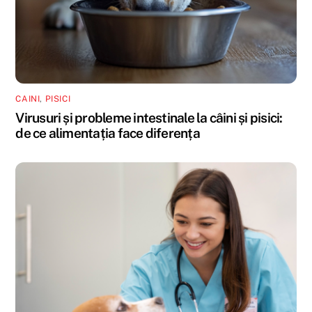
CAINI
,
PISICI
Virusuri și probleme intestinale la câini și pisici:
de ce alimentația face diferența