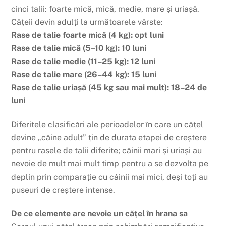
cinci talii: foarte mică, mică, medie, mare și uriașă.
Cățeii devin adulți la următoarele vârste:
Rase de talie foarte mică (4 kg): opt luni
Rase de talie mică (5–10 kg): 10 luni
Rase de talie medie (11–25 kg): 12 luni
Rase de talie mare (26–44 kg): 15 luni
Rase de talie uriașă (45 kg sau mai mult): 18–24 de
luni
Diferitele clasificări ale perioadelor în care un cățel
devine „câine adult” țin de durata etapei de creștere
pentru rasele de talii diferite; câinii mari și uriași au
nevoie de mult mai mult timp pentru a se dezvolta pe
deplin prin comparație cu câinii mai mici, deși toți au
puseuri de creștere intense.
De ce elemente are nevoie un cățel în hrana sa