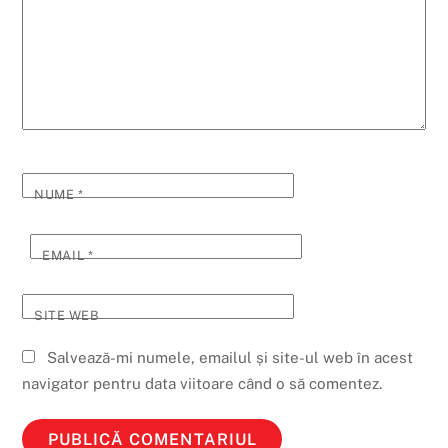
NUME
*
EMAIL
*
SITE WEB
Salvează-mi numele, emailul și site-ul web în acest
navigator pentru data viitoare când o să comentez.