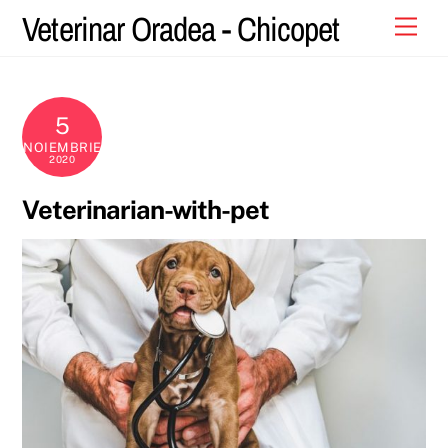
Skip
Veterinar Oradea - Chicopet
Men
to
content
5
NOIEMBRIE
2020
Veterinarian-with-pet