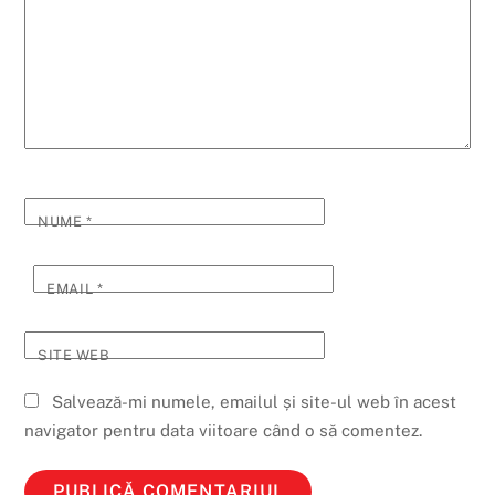
NUME
*
EMAIL
*
SITE WEB
Salvează-mi numele, emailul și site-ul web în acest
navigator pentru data viitoare când o să comentez.