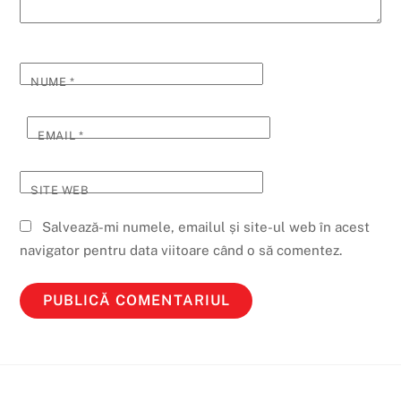
NUME
*
EMAIL
*
SITE WEB
Salvează-mi numele, emailul și site-ul web în acest
navigator pentru data viitoare când o să comentez.