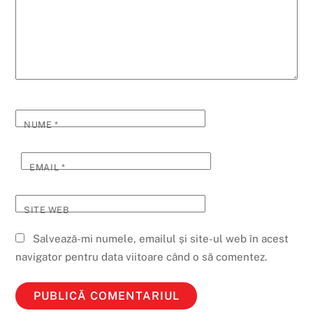
NUME
*
EMAIL
*
SITE WEB
Salvează-mi numele, emailul și site-ul web în acest
navigator pentru data viitoare când o să comentez.