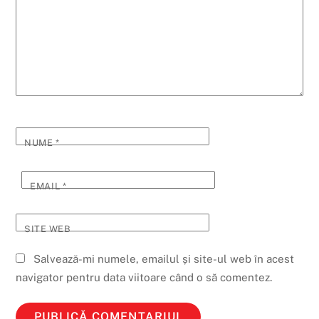
NUME
*
EMAIL
*
SITE WEB
Salvează-mi numele, emailul și site-ul web în acest
navigator pentru data viitoare când o să comentez.