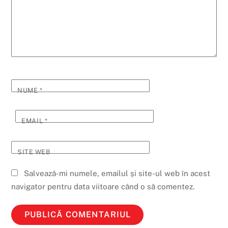
NUME
*
EMAIL
*
SITE WEB
Salvează-mi numele, emailul și site-ul web în acest
navigator pentru data viitoare când o să comentez.