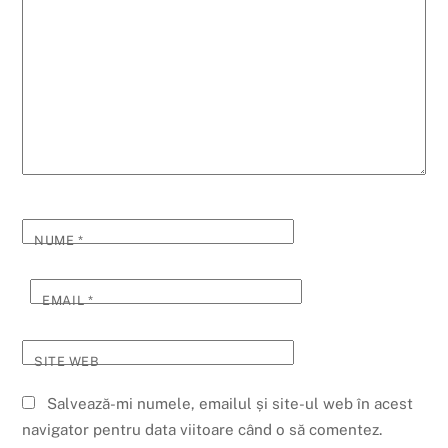
NUME
*
EMAIL
*
SITE WEB
Salvează-mi numele, emailul și site-ul web în acest
navigator pentru data viitoare când o să comentez.