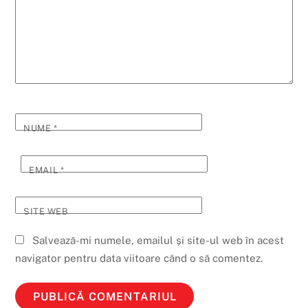
NUME
*
EMAIL
*
SITE WEB
Salvează-mi numele, emailul și site-ul web în acest
navigator pentru data viitoare când o să comentez.