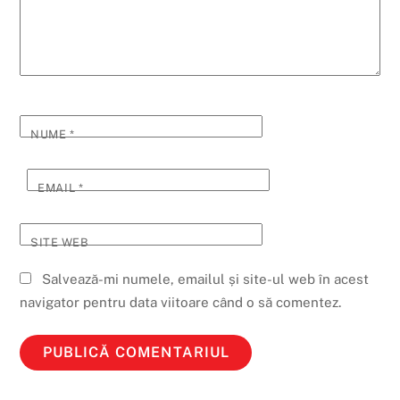
NUME
*
EMAIL
*
SITE WEB
Salvează-mi numele, emailul și site-ul web în acest
navigator pentru data viitoare când o să comentez.