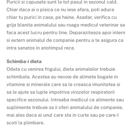
Puricii si capusele sunt la tot pasul in sezonul cald.
Chiar daca ai o pisica ce nu iese afara, poti aduce
chiar tu purici in casa, pe haine. Asadar, verifica cu
grija blanita animalului sau roaga medicul veterinar sa
faca acest lucru pentru tine. Deparaziteaza apoi intern
si extern animalul de companie pentru a te asigura ca
intra sanatos in anotimpul rece.
Schimba-i dieta
Odata cu venirea frigului, dieta animalelor trebuie
schimbata. Acestea au nevoie de alimete bogate in
vitamine si minerale care sa le creasca imunitatea si
sa le ajute sa lupte impotriva virozelor respiratorii
specifice sezonului. Intreaba medicul ce alimente sau
suplimente trebuie sa ii oferi animalului de companie,
mai ales daca ai unul care sta in curte sau pe care-l
scoti la plimbare.