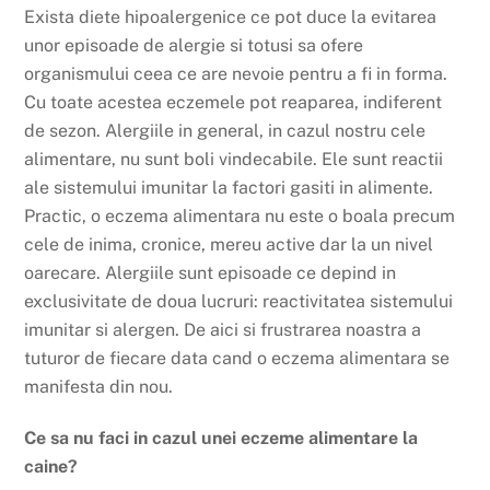
Exista diete hipoalergenice ce pot duce la evitarea
unor episoade de alergie si totusi sa ofere
organismului ceea ce are nevoie pentru a fi in forma.
Cu toate acestea eczemele pot reaparea, indiferent
de sezon. Alergiile in general, in cazul nostru cele
alimentare, nu sunt boli vindecabile. Ele sunt reactii
ale sistemului imunitar la factori gasiti in alimente.
Practic, o eczema alimentara nu este o boala precum
cele de inima, cronice, mereu active dar la un nivel
oarecare. Alergiile sunt episoade ce depind in
exclusivitate de doua lucruri: reactivitatea sistemului
imunitar si alergen. De aici si frustrarea noastra a
tuturor de fiecare data cand o eczema alimentara se
manifesta din nou.
Ce sa nu faci in cazul unei eczeme alimentare la
caine?