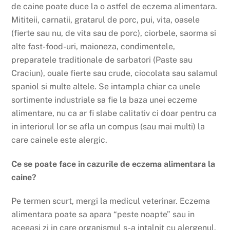
de caine poate duce la o astfel de eczema alimentara.
Mititeii, carnatii, gratarul de porc, pui, vita, oasele
(fierte sau nu, de vita sau de porc), ciorbele, saorma si
alte fast-food-uri, maioneza, condimentele,
preparatele traditionale de sarbatori (Paste sau
Craciun), ouale fierte sau crude, ciocolata sau salamul
spaniol si multe altele. Se intampla chiar ca unele
sortimente industriale sa fie la baza unei eczeme
alimentare, nu ca ar fi slabe calitativ ci doar pentru ca
in interiorul lor se afla un compus (sau mai multi) la
care cainele este alergic.
Ce se poate face in cazurile de eczema alimentara la
caine?
Pe termen scurt, mergi la medicul veterinar. Eczema
alimentara poate sa apara “peste noapte” sau in
aceeasi zi in care organismul s-a intalnit cu alergenul.