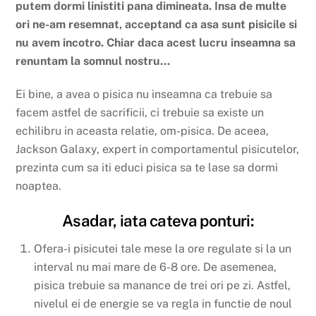
putem dormi linistiti pana dimineata. Insa de multe
ori ne-am resemnat, acceptand ca asa sunt pisicile si
nu avem incotro. Chiar daca acest lucru inseamna sa
renuntam la somnul nostru…
Ei bine, a avea o pisica nu inseamna ca trebuie sa
facem astfel de sacrificii, ci trebuie sa existe un
echilibru in aceasta relatie, om-pisica. De aceea,
Jackson Galaxy, expert in comportamentul pisicutelor,
prezinta cum sa iti educi pisica sa te lase sa dormi
noaptea.
Asadar, iata cateva ponturi:
Ofera-i pisicutei tale mese la ore regulate si la un
interval nu mai mare de 6-8 ore. De asemenea,
pisica trebuie sa manance de trei ori pe zi. Astfel,
nivelul ei de energie se va regla in functie de noul