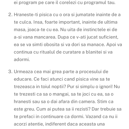
ei program pe care il corelezi cu programul tau.
Hraneste-ti pisica cu o ora si jumatate inainte de a
te culca. Insa, foarte important, inainte de ultima
masa, joaca-te cu ea. Nu uita de instinctele ei de
a-si vana mancarea. Dupa ce v-ati jucat suficient,
ea se va simti obosita si va dori sa manace. Apoi va
continua cu ritualul de curatare a blanitei si va
adormi.
Urmeaza cea mai grea parte a procesului de
educare. Ce faci atunci cand pisica vine sa te
trezeasca in toiul noptii? Pur si simplu o ignori! Nu
te trezesti ca sa o mangai, sa te joci cu ea, sa o
hranesti sau sa o dai afara din camera. Stim ca
este greu. Cum ai putea sa ii rezisti? Dar trebuie sa
te prefaci in continuare ca dormi. Vazand ca nu ii
acorzi atentie, indiferent daca aceasta una