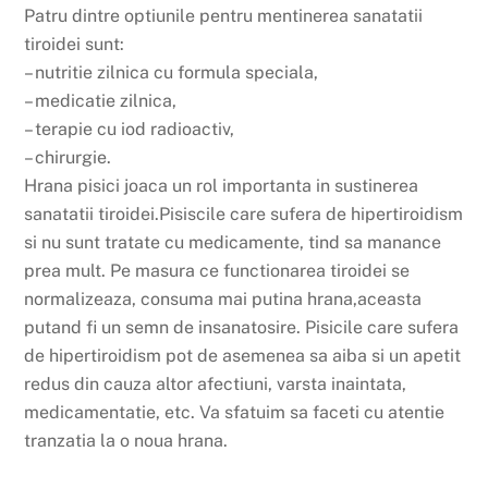
Patru dintre optiunile pentru mentinerea sanatatii
tiroidei sunt:
– nutritie zilnica cu formula speciala,
– medicatie zilnica,
– terapie cu iod radioactiv,
– chirurgie.
Hrana pisici joaca un rol importanta in sustinerea
sanatatii tiroidei.
Pisiscile care sufera de hipertiroidism
si nu sunt tratate cu medicamente, tind sa manance
prea mult. Pe masura ce functionarea tiroidei se
normalizeaza, consuma mai putina hrana,aceasta
putand fi un semn de insanatosire. Pisicile care sufera
de hipertiroidism pot de asemenea sa aiba si un apetit
redus din cauza altor afectiuni, varsta inaintata,
medicamentatie, etc. Va sfatuim sa faceti cu atentie
tranzatia la o noua hrana.