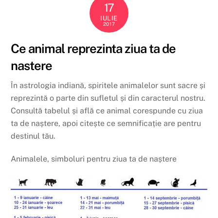
17
IULIE
2017
Ce animal reprezinta ziua ta de
nastere
În astrologia indiană, spiritele animalelor sunt sacre și
reprezintă o parte din sufletul și din caracterul nostru.
Consultă tabelul și află ce animal corespunde cu ziua
ta de naștere, apoi citește ce semnificație are pentru
destinul tău.
Animalele, simboluri pentru ziua ta de naștere