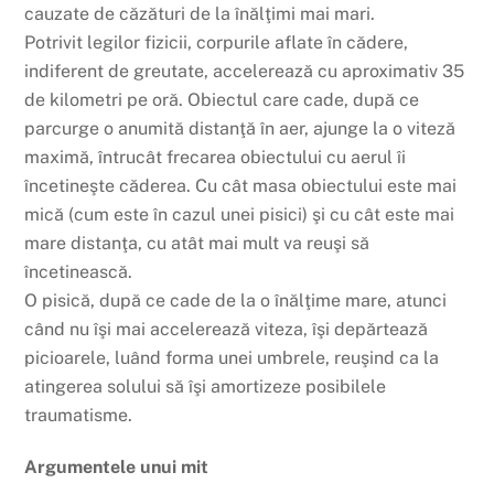
cauzate de căzături de la înălţimi mai mari.
Potrivit legilor fizicii, corpurile aflate în cădere,
indiferent de greutate, accelerează cu aproximativ 35
de kilometri pe oră. Obiectul care cade, după ce
parcurge o anumită distanţă în aer, ajunge la o viteză
maximă, întrucât frecarea obiectului cu aerul îi
încetineşte căderea. Cu cât masa obiectului este mai
mică (cum este în cazul unei pisici) şi cu cât este mai
mare distanţa, cu atât mai mult va reuşi să
încetinească.
O pisică, după ce cade de la o înălţime mare, atunci
când nu îşi mai accelerează viteza, îşi depărtează
picioarele, luând forma unei umbrele, reuşind ca la
atingerea solului să îşi amortizeze posibilele
traumatisme.
Argumentele unui mit