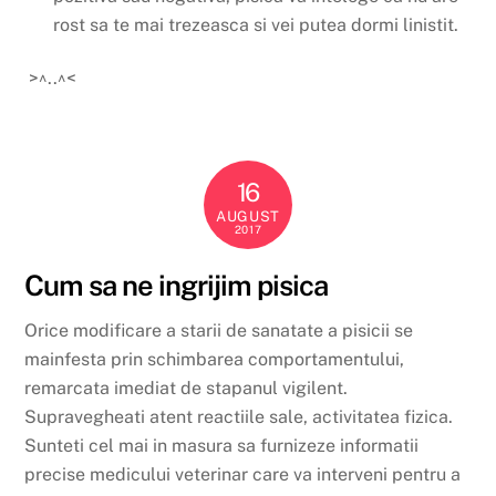
rost sa te mai trezeasca si vei putea dormi linistit.
>^..^<
16
AUGUST
2017
Cum sa ne ingrijim pisica
Orice modificare a starii de sanatate a pisicii se
mainfesta prin schimbarea comportamentului,
remarcata imediat de stapanul vigilent.
Supravegheati atent reactiile sale, activitatea fizica.
Sunteti cel mai in masura sa furnizeze informatii
precise medicului veterinar care va interveni pentru a