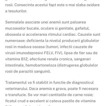
rosii. Consecinta acestui fapt este o mai slaba oxidare
a tesuturilor.
Semnalele asociate unei anemii sunt paloarea
mucoaselor bucale, oculare si genitale, gafaitul,
oboseala si accelerarea ritmului cardiac. Cauzele sunt
numeroase: deficienta la nivelul producerii globulelor
rosii in maduva osoasa (tumori, infectii cauzate de
virusii imunodepresivi FELV, FIV), lipsa de fier sau de
vitamina B12, afectiune renala cronica, sangerari
intestinale, hemobartoneloza (distrugerea globulelor
rosii de parazitii sanguini).
Tratamentul va fi stabilit in functie de diagnosticul
veterinarului. Daca anemia e grava, poate fi necesara
o transfuzie. Se vor mari cantitatile de carne rosie;
ficatul crud e excelent si cateva pastile de vitamina