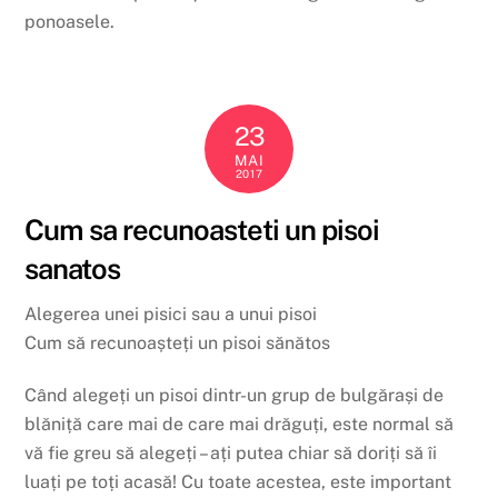
ponoasele.
23
MAI
2017
Cum sa recunoasteti un pisoi
sanatos
Alegerea unei pisici sau a unui pisoi
Cum să recunoașteți un pisoi sănătos
Când alegeți un pisoi dintr-un grup de bulgărași de
blăniță care mai de care mai drăguți, este normal să
vă fie greu să alegeți – ați putea chiar să doriți să îi
luați pe toți acasă! Cu toate acestea, este important