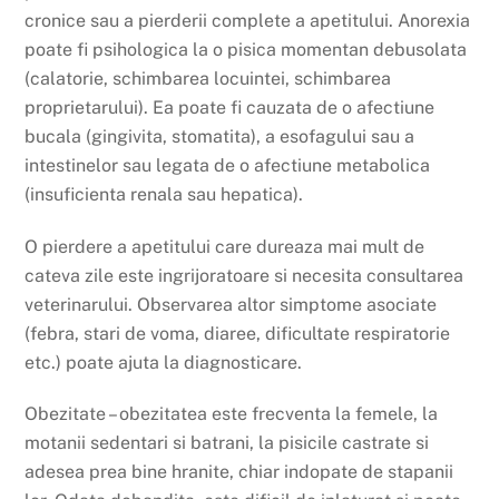
cronice sau a pierderii complete a apetitului. Anorexia
poate fi psihologica la o pisica momentan debusolata
(calatorie, schimbarea locuintei, schimbarea
proprietarului). Ea poate fi cauzata de o afectiune
bucala (gingivita, stomatita), a esofagului sau a
intestinelor sau legata de o afectiune metabolica
(insuficienta renala sau hepatica).
O pierdere a apetitului care dureaza mai mult de
cateva zile este ingrijoratoare si necesita consultarea
veterinarului. Observarea altor simptome asociate
(febra, stari de voma, diaree, dificultate respiratorie
etc.) poate ajuta la diagnosticare.
Obezitate – obezitatea este frecventa la femele, la
motanii sedentari si batrani, la pisicile castrate si
adesea prea bine hranite, chiar indopate de stapanii