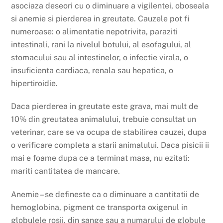
asociaza deseori cu o diminuare a vigilentei, oboseala
si anemie si pierderea in greutate. Cauzele pot fi
numeroase: o alimentatie nepotrivita, paraziti
intestinali, rani la nivelul botului, al esofagului, al
stomacului sau al intestinelor, o infectie virala, o
insuficienta cardiaca, renala sau hepatica, o
hipertiroidie.
Daca pierderea in greutate este grava, mai mult de
10% din greutatea animalului, trebuie consultat un
veterinar, care se va ocupa de stabilirea cauzei, dupa
o verificare completa a starii animalului. Daca pisicii ii
mai e foame dupa ce a terminat masa, nu ezitati:
mariti cantitatea de mancare.
Anemie – se defineste ca o diminuare a cantitatii de
hemoglobina, pigment ce transporta oxigenul in
globulele rosii, din sange sau a numarului de globule