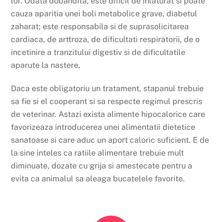
lor. Odata dobandita, este dificil de inlaturat si poate
cauza aparitia unei boli metabolice grave, diabetul
zaharat; este responsabila si de suprasolicitarea
cardiaca, de arttroza, de dificultati respiratorii, de o
incetinire a tranzitului digestiv si de dificultatile
aparute la nastere.
Daca este obligatoriu un tratament, stapanul trebuie
sa fie si el cooperant si sa respecte regimul prescris
de veterinar. Astazi exista alimente hipocalorice care
favorizeaza introducerea unei alimentatii dietetice
sanatoase si care aduc un aport caloric suficient. E de
la sine inteles ca ratiile alimentare trebuie mult
diminuate, dozate cu grija si amestecate pentru a
evita ca animalul sa aleaga bucatelele favorite.