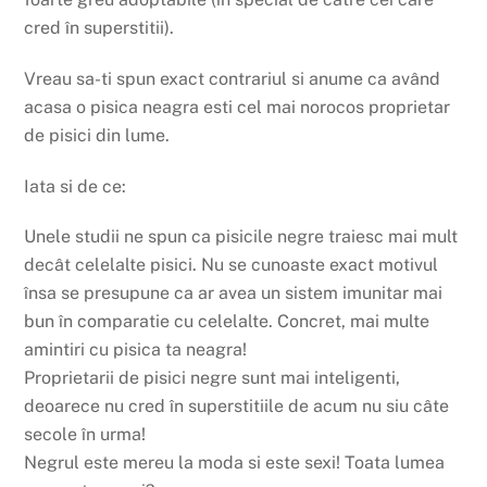
cred în superstitii).
Vreau sa-ti spun exact contrariul si anume ca având
acasa o pisica neagra esti cel mai norocos proprietar
de pisici din lume.
Iata si de ce:
Unele studii ne spun ca pisicile negre traiesc mai mult
decât celelalte pisici. Nu se cunoaste exact motivul
însa se presupune ca ar avea un sistem imunitar mai
bun în comparatie cu celelalte. Concret, mai multe
amintiri cu pisica ta neagra!
Proprietarii de pisici negre sunt mai inteligenti,
deoarece nu cred în superstitiile de acum nu siu câte
secole în urma!
Negrul este mereu la moda si este sexi! Toata lumea