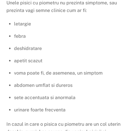
Unele pisici cu piometru nu prezinta simptome, sau
prezinta vagi semne clinice cum ar fi:
letargie
febra
deshidratare
apetit scazut
voma poate fi, de asemenea, un simptom
abdomen umflat si dureros
sete accentuata si anormala
urinare foarte frecventa
In cazul in care o pisica cu piometru are un col uterin