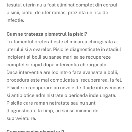
tesutul uterin nu a fost eliminat complet din corpul
pisicii, ciotul de uter ramas, prezinta un risc de
infectie.
Cum se trateaza piometrul la pisici?
Tratamentul preferat este eliminarea chirugicala a
uterului si a ovarelor. Pisicile diagnosticate in stadiul
incipient al bolii au sanse mari sa se recupereze
complet si rapid dupa interventia chirurgicala.
Daca interventia are loc intr-o faza avansata a bolii,
procedura este mai complicata si recuperarea, la fel.
Pisicile in recuperare au nevoie de fluide intravenoase
si antibiotice administrate o perioada indelungata.
Pisicile care raman netratate sau nu sunt
diagnosticate la timp, au sanse minime de
supravietuire.
Cum prevenim piometrul?