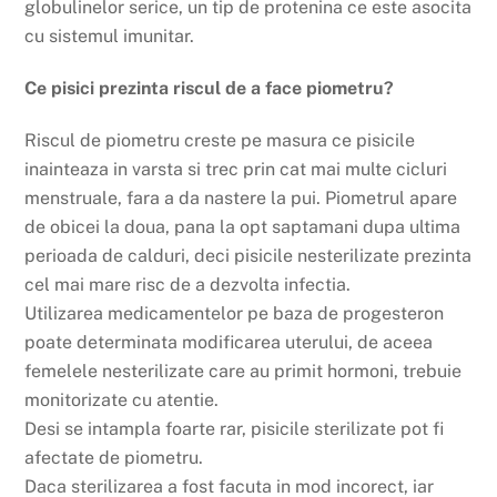
globulinelor serice, un tip de protenina ce este asocita
cu sistemul imunitar.
Ce pisici prezinta riscul de a face piometru?
Riscul de piometru creste pe masura ce pisicile
inainteaza in varsta si trec prin cat mai multe cicluri
menstruale, fara a da nastere la pui. Piometrul apare
de obicei la doua, pana la opt saptamani dupa ultima
perioada de calduri, deci pisicile nesterilizate prezinta
cel mai mare risc de a dezvolta infectia.
Utilizarea medicamentelor pe baza de progesteron
poate determinata modificarea uterului, de aceea
femelele nesterilizate care au primit hormoni, trebuie
monitorizate cu atentie.
Desi se intampla foarte rar, pisicile sterilizate pot fi
afectate de piometru.
Daca sterilizarea a fost facuta in mod incorect, iar