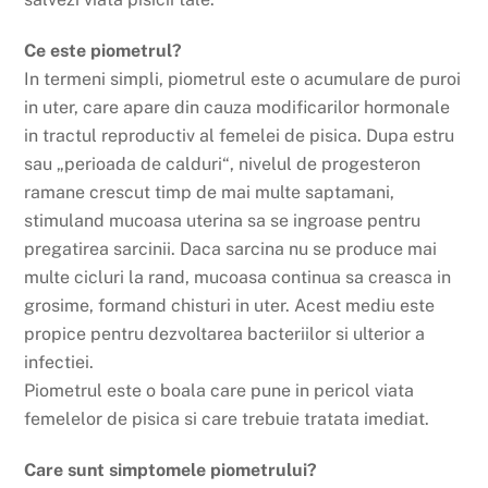
Ce este piometrul?
In termeni simpli, piometrul este o acumulare de puroi
in uter, care apare din cauza modificarilor hormonale
in tractul reproductiv al femelei de pisica. Dupa estru
sau „perioada de calduri“, nivelul de progesteron
ramane crescut timp de mai multe saptamani,
stimuland mucoasa uterina sa se ingroase pentru
pregatirea sarcinii. Daca sarcina nu se produce mai
multe cicluri la rand, mucoasa continua sa creasca in
grosime, formand chisturi in uter. Acest mediu este
propice pentru dezvoltarea bacteriilor si ulterior a
infectiei.
Piometrul este o boala care pune in pericol viata
femelelor de pisica si care trebuie tratata imediat.
Care sunt simptomele piometrului?