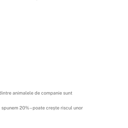
 dintre animalele de companie sunt
ă spunem 20% – poate crește riscul unor