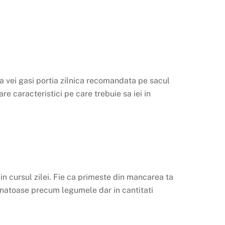
a vei gasi portia zilnica recomandata pe sacul
are caracteristici pe care trebuie sa iei in
n cursul zilei. Fie ca primeste din mancarea ta
sanatoase precum legumele dar in cantitati