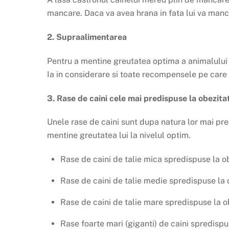
mancare. Daca va avea hrana in fata lui va manca 
2. Supraalimentarea
Pentru a mentine greutatea optima a animalului tr
Ia in considerare si toate recompensele pe care c
3. Rase de caini cele mai predispuse la obezita
Unele rase de caini sunt dupa natura lor mai pre
mentine greutatea lui la nivelul optim.
Rase de caini de talie mica spredispuse la ob
Rase de caini de talie medie spredispuse la
Rase de caini de talie mare spredispuse la o
Rase foarte mari (giganti) de caini spredis