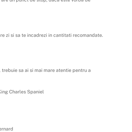
e zi si sa te incadrezi in cantitati recomandate.
 trebuie sa ai si mai mare atentie pentru a
 King Charles Spaniel
ernard