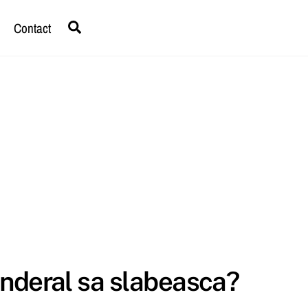
Search
Contact
ponderal sa slabeasca?