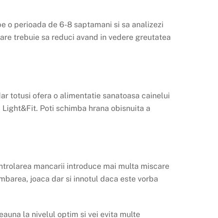
e o perioada de 6-8 saptamani si sa analizezi
 care trebuie sa reduci avand in vedere greutatea
dar totusi ofera o alimentatie sanatoasa cainelui
Light&Fit. Poti schimba hrana obisnuita a
ontrolarea mancarii introduce mai multa miscare
imbarea, joaca dar si innotul daca este vorba
eauna la nivelul optim si vei evita multe