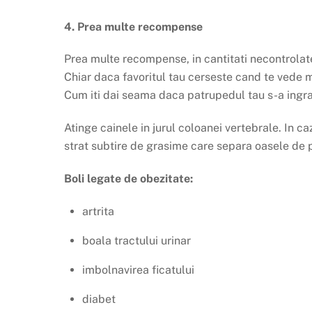
4. Prea multe recompense
Prea multe recompense, in cantitati necontrolate
Chiar daca favoritul tau cerseste cand te vede 
Cum iti dai seama daca patrupedul tau s-a ingr
Atinge cainele in jurul coloanei vertebrale. In c
strat subtire de grasime care separa oasele de p
Boli legate de obezitate:
artrita
boala tractului urinar
imbolnavirea ficatului
diabet