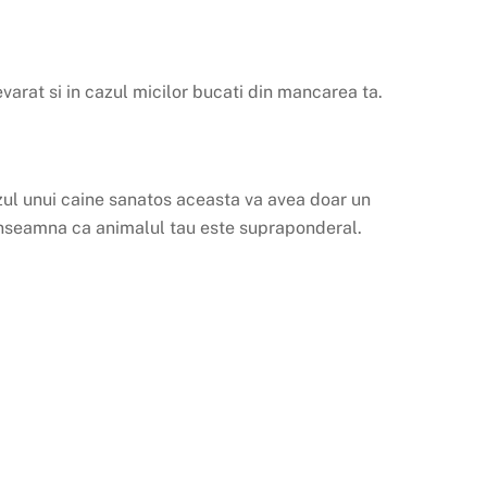
varat si in cazul micilor bucati din mancarea ta.
cazul unui caine sanatos aceasta va avea doar un
a inseamna ca animalul tau este supraponderal.