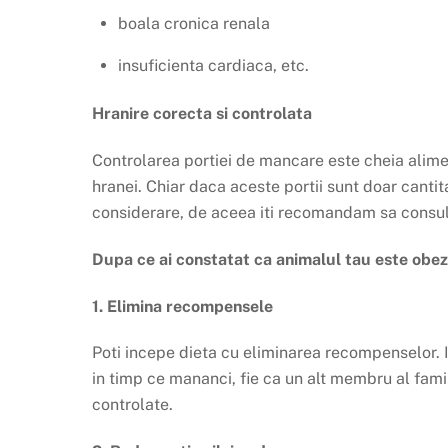
boala cronica renala
insuficienta cardiaca, etc.
Hranire corecta si controlata
Controlarea portiei de mancare este cheia alime
hranei. Chiar daca aceste portii sunt doar cantitat
considerare, de aceea iti recomandam sa consult
Dupa ce ai constatat ca animalul tau este obez
1. Elimina recompensele
Poti incepe dieta cu eliminarea recompenselor. I
in timp ce mananci, fie ca un alt membru al fami
controlate.