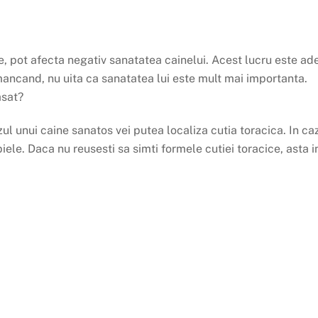
, pot afecta negativ sanatatea cainelui. Acest lucru este ade
mancand, nu uita ca sanatatea lui este mult mai importanta.
asat?
azul unui caine sanatos vei putea localiza cutia toracica. In 
iele. Daca nu reusesti sa simti formele cutiei toracice, ast