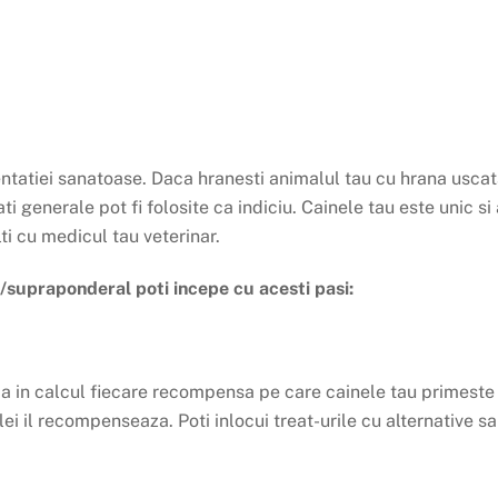
ntatiei sanatoase. Daca hranesti animalul tau cu hrana uscat
i generale pot fi folosite ca indiciu. Cainele tau este unic si 
i cu medicul tau veterinar.
/supraponderal poti incepe cu acesti pasi:
a in calcul fiecare recompensa pe care cainele tau primeste i
lei il recompenseaza. Poti inlocui treat-urile cu alternative 