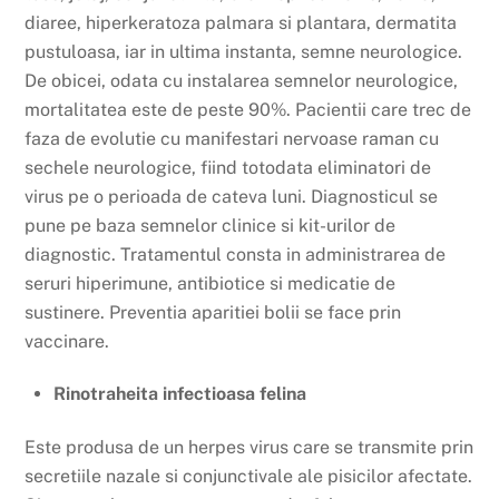
diaree, hiperkeratoza palmara si plantara, dermatita
pustuloasa, iar in ultima instanta, semne neurologice.
De obicei, odata cu instalarea semnelor neurologice,
mortalitatea este de peste 90%. Pacientii care trec de
faza de evolutie cu manifestari nervoase raman cu
sechele neurologice, fiind totodata eliminatori de
virus pe o perioada de cateva luni. Diagnosticul se
pune pe baza semnelor clinice si kit-urilor de
diagnostic. Tratamentul consta in administrarea de
seruri hiperimune, antibiotice si medicatie de
sustinere. Preventia aparitiei bolii se face prin
vaccinare.
Rinotraheita infectioasa felina
Este produsa de un herpes virus care se transmite prin
secretiile nazale si conjunctivale ale pisicilor afectate.