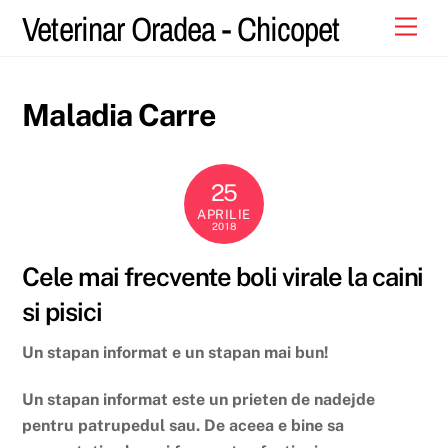
Skip
Veterinar Oradea - Chicopet
Men
to
content
Maladia Carre
25
APRILIE
2018
Cele mai frecvente boli virale la caini
si pisici
Un stapan informat e un stapan mai bun!
Un stapan informat este un prieten de nadejde
pentru patrupedul sau. De aceea e bine sa