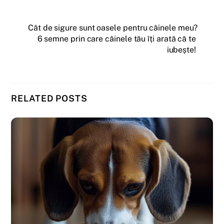
Cât de sigure sunt oasele pentru câinele meu?
6 semne prin care câinele tău îți arată că te
iubește!
RELATED POSTS