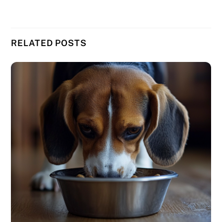
RELATED POSTS