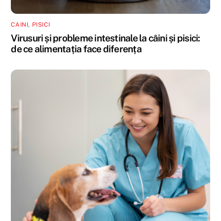
CAINI
,
PISICI
Virusuri și probleme intestinale la câini și pisici:
de ce alimentația face diferența