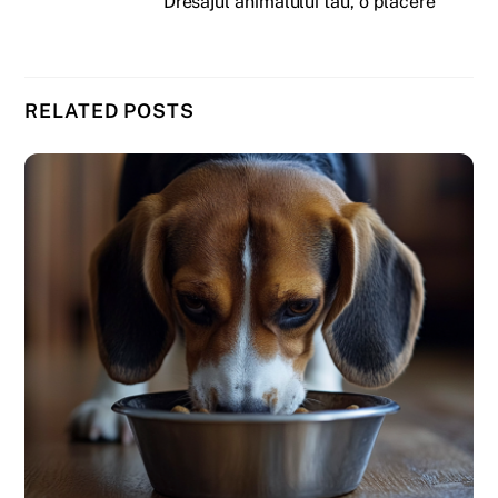
Dresajul animalului tau, o placere
RELATED POSTS