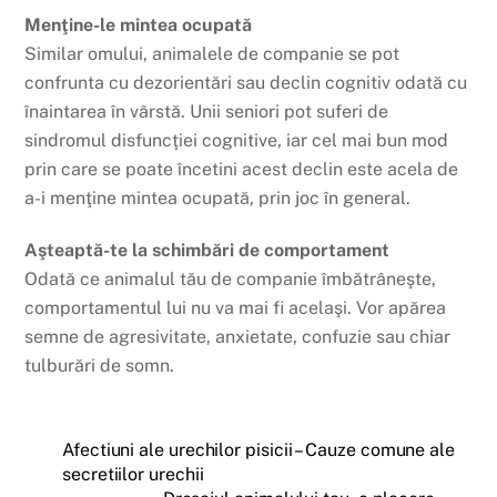
Menţine-le mintea ocupată
Similar omului, animalele de companie se pot
confrunta cu dezorientări sau declin cognitiv odată cu
înaintarea în vârstă. Unii seniori pot suferi de
sindromul disfuncţiei cognitive, iar cel mai bun mod
prin care se poate încetini acest declin este acela de
a-i menţine mintea ocupată, prin joc în general.
Aşteaptă-te la schimbări de comportament
Odată ce animalul tău de companie îmbătrâneşte,
comportamentul lui nu va mai fi acelaşi. Vor apărea
semne de agresivitate, anxietate, confuzie sau chiar
tulburări de somn.
Afectiuni ale urechilor pisicii – Cauze comune ale
secretiilor urechii