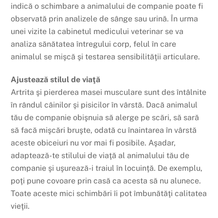
indică o schimbare a animalului de companie poate fi
observată prin analizele de sânge sau urină. În urma
unei vizite la cabinetul medicului veterinar se va
analiza sănătatea întregului corp, felul în care
animalul se mişcă şi testarea sensibilităţii articulare.
Ajustează stilul de viaţă
Artrita şi pierderea masei musculare sunt des întâlnite
în rândul câinilor şi pisicilor în vârstă. Dacă animalul
tău de companie obişnuia să alerge pe scări, să sară
să facă mişcări bruşte, odată cu înaintarea în vârstă
aceste obiceiuri nu vor mai fi posibile. Aşadar,
adaptează-te stilului de viaţă al animalului tău de
companie şi uşurează-i traiul în locuinţă. De exemplu,
poţi pune covoare prin casă ca acesta să nu alunece.
Toate aceste mici schimbări îi pot îmbunătăţi calitatea
vieţii.