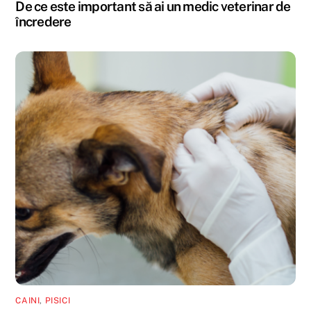
De ce este important să ai un medic veterinar de
încredere
CAINI
,
PISICI