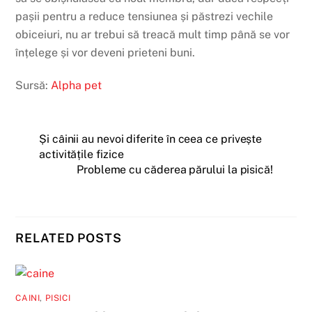
pașii pentru a reduce tensiunea și păstrezi vechile
obiceiuri, nu ar trebui să treacă mult timp până se vor
înțelege și vor deveni prieteni buni.
Sursă:
Alpha pet
Și câinii au nevoi diferite în ceea ce privește
activitățile fizice
Probleme cu căderea părului la pisică!
RELATED POSTS
CAINI
,
PISICI