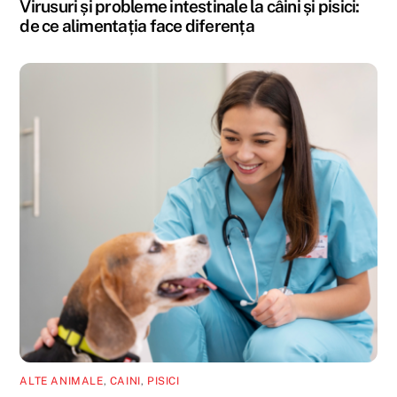
Virusuri și probleme intestinale la câini și pisici:
de ce alimentația face diferența
ALTE ANIMALE
,
CAINI
,
PISICI