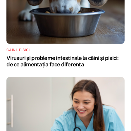
CAINI
,
PISICI
Virusuri și probleme intestinale la câini și pisici:
de ce alimentația face diferența