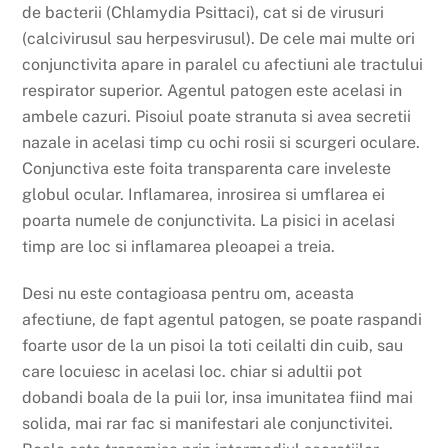
de bacterii (Chlamydia Psittaci), cat si de virusuri
(calcivirusul sau herpesvirusul). De cele mai multe ori
conjunctivita apare in paralel cu afectiuni ale tractului
respirator superior. Agentul patogen este acelasi in
ambele cazuri. Pisoiul poate stranuta si avea secretii
nazale in acelasi timp cu ochi rosii si scurgeri oculare.
Conjunctiva este foita transparenta care inveleste
globul ocular. Inflamarea, inrosirea si umflarea ei
poarta numele de conjunctivita. La pisici in acelasi
timp are loc si inflamarea pleoapei a treia.
Desi nu este contagioasa pentru om, aceasta
afectiune, de fapt agentul patogen, se poate raspandi
foarte usor de la un pisoi la toti ceilalti din cuib, sau
care locuiesc in acelasi loc. chiar si adultii pot
dobandi boala de la puii lor, insa imunitatea fiind mai
solida, mai rar fac si manifestari ale conjunctivitei.