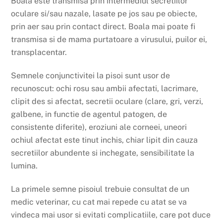
Boala este transmisa prin intermediul secretiilor
oculare si/sau nazale, lasate pe jos sau pe obiecte,
prin aer sau prin contact direct. Boala mai poate fi
transmisa si de mama purtatoare a virusului, puilor ei,
transplacentar.
Semnele conjunctivitei la pisoi sunt usor de
recunoscut: ochi rosu sau ambii afectati, lacrimare,
clipit des si afectat, secretii oculare (clare, gri, verzi,
galbene, in functie de agentul patogen, de
consistente diferite), eroziuni ale corneei, uneori
ochiul afectat este tinut inchis, chiar lipit din cauza
secretiilor abundente si inchegate, sensibilitate la
lumina.
La primele semne pisoiul trebuie consultat de un
medic veterinar, cu cat mai repede cu atat se va
vindeca mai usor si evitati complicatiile, care pot duce