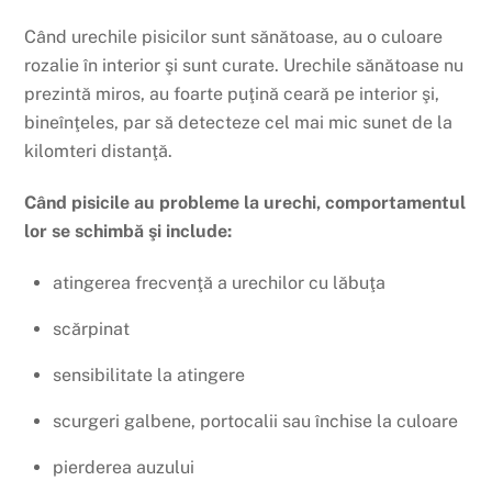
Când urechile pisicilor sunt sănătoase, au o culoare
rozalie în interior şi sunt curate. Urechile sănătoase nu
prezintă miros, au foarte puţină ceară pe interior şi,
bineînţeles, par să detecteze cel mai mic sunet de la
kilomteri distanţă.
Când pisicile au probleme la urechi, comportamentul
lor se schimbă şi include:
atingerea frecvenţă a urechilor cu lăbuţa
scărpinat
sensibilitate la atingere
scurgeri galbene, portocalii sau închise la culoare
pierderea auzului