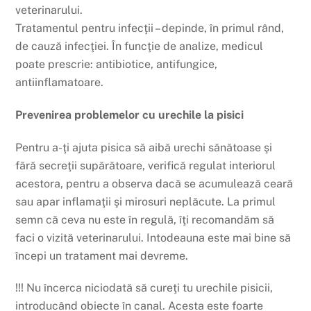
veterinarului.
Tratamentul pentru infecţii – depinde, în primul rând,
de cauză infecţiei. În funcţie de analize, medicul
poate prescrie: antibiotice, antifungice,
antiinflamatoare.
Prevenirea problemelor cu urechile la pisici
Pentru a-ţi ajuta pisica să aibă urechi sănătoase şi
fără secreţii supărătoare, verifică regulat interiorul
acestora, pentru a observa dacă se acumulează ceară
sau apar inflamaţii şi mirosuri neplăcute. La primul
semn că ceva nu este în regulă, îţi recomandăm să
faci o vizită veterinarului. Intodeauna este mai bine să
începi un tratament mai devreme.
!!! Nu încerca niciodată să cureţi tu urechile pisicii,
introducând obiecte în canal. Acesta este foarte