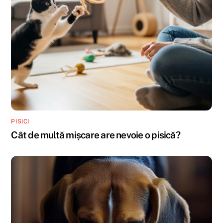
PISICI
Cât de multă mișcare are nevoie o pisică?