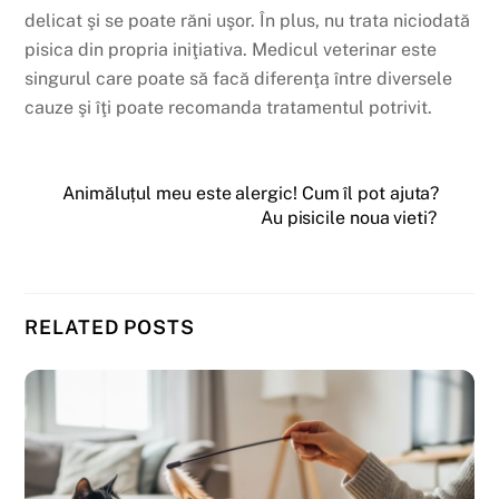
delicat şi se poate răni uşor. În plus, nu trata niciodată
pisica din propria iniţiativa. Medicul veterinar este
singurul care poate să facă diferenţa între diversele
cauze şi îţi poate recomanda tratamentul potrivit.
Animăluțul meu este alergic! Cum îl pot ajuta?
Au pisicile noua vieti?
RELATED POSTS