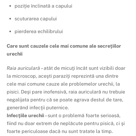
poziţie înclinată a capului
scuturarea capului
pierderea echilibrului
Care sunt cauzele cele mai comune ale secreţiilor
urechii
Raia auriculară
– atât de micuţi încât sunt vizibili doar
la microscop, aceşti paraziţi reprezintă una dintre
cele mai comune cauze ale problemelor urechii, la
pisici. Deşi pare inofensivă, raia auriculară nu trebuie
negalijata pentru că se poate agrava destul de tare,
generând infecţii puternice.
Infecţiile urechii
– sunt o problemă foarte serioasă,
fiind nu doar extrem de neplăcute pentru pisică, ci şi
foarte periculoase dacă nu sunt tratate la timp.