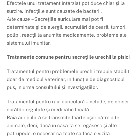
Efectele unui tratament întârziat pot duce chiar şi la
surzire. Infecţiile sunt cauzate de bacterii.
Alte cauze
– Secreţiile auriculare mai pot fi
determinate şi de alergii, acumulări de ceară, tumori,
polipi, reacţii la anumite medicamente, probleme ale
sistemului imunitar.
Tratamente comune pentru secreţiile urechii la pisici
Tratamentul pentru problemele urechii trebuie stabilit
doar de medicul veterinar, în funcţie de diagnosticul
pus, în urma consultului şi investigaţiilor.
Tratamentul pentru raia auriculară – include, de obicei,
curăţări regulate şi medicaţie locală.
Raia auriculară se transmite foarte uşor către alte
animale, deci, dacă în casa ta se regăsesc şi alte
patrupede, e necesar ca toate să facă o vizită